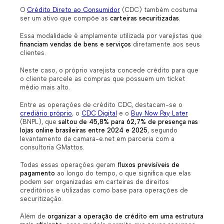
O
Crédito Direto ao Consumidor
(CDC) também costuma
ser um ativo que compõe as
carteiras securitizadas
.
Essa modalidade é amplamente utilizada por varejistas que
financiam vendas de bens e serviços
diretamente aos seus
clientes.
Neste caso, o próprio varejista concede crédito para que
o cliente parcele as compras que possuem um ticket
médio mais alto.
Entre as operações de crédito CDC, destacam-se o
crediário próprio
, o
CDC Digital
e o
Buy Now Pay Later
(BNPL), que
saltou de 45,8% para 62,7% de presença nas
lojas online brasileiras entre 2024 e 2025
,
segundo
levantamento da camara-e.net em parceria com a
consultoria GMattos.
Todas essas operações geram
fluxos previsíveis de
pagamento
ao longo do tempo, o que significa que elas
podem ser organizadas em carteiras de direitos
creditórios e utilizadas como base para operações de
securitização.
Além de
organizar a operação de crédito em uma estrutura