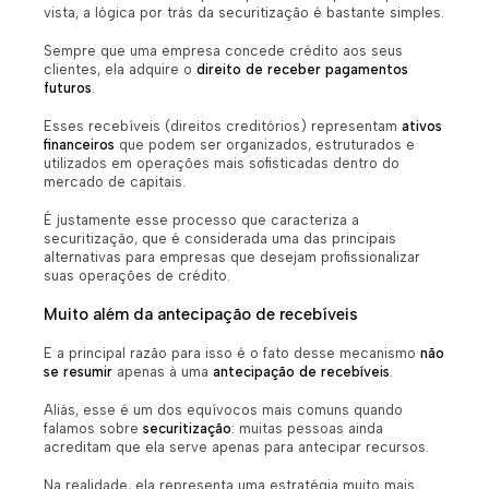
vista, a lógica por trás da securitização é bastante simples.
Sempre que uma empresa concede crédito aos seus
clientes, ela adquire o
direito de receber pagamentos
futuros
.
Esses recebíveis (direitos creditórios) representam
ativos
financeiros
que podem ser organizados, estruturados e
utilizados em operações mais sofisticadas dentro do
mercado de capitais.
É justamente esse processo que caracteriza a
securitização, que é considerada uma das principais
alternativas para empresas que desejam profissionalizar
suas operações de crédito.
Muito além da antecipação de recebíveis
E a principal razão para isso é o fato desse mecanismo
não
se resumir
apenas à uma
antecipação de recebíveis
.
Aliás, esse é um dos equívocos mais comuns quando
falamos sobre
securitização
: muitas pessoas ainda
acreditam que ela serve apenas para antecipar recursos.
Na realidade, ela representa uma estratégia muito mais