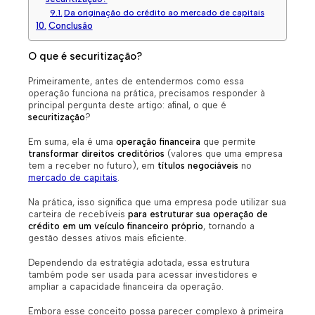
Da originação do crédito ao mercado de capitais
Conclusão
O que é securitização?
Primeiramente, antes de entendermos como essa
operação funciona na prática, precisamos responder à
principal pergunta deste artigo: afinal, o que é
securitização
?
Em suma, ela é uma
operação financeira
que permite
transformar direitos creditórios
(valores que uma empresa
tem a receber no futuro), em
títulos negociáveis
no
mercado de capitais
.
Na prática, isso significa que uma empresa pode utilizar sua
carteira de recebíveis
para estruturar sua operação de
crédito em um veículo financeiro próprio
, tornando a
gestão desses ativos mais eficiente.
Dependendo da estratégia adotada, essa estrutura
também pode ser usada para acessar investidores e
ampliar a capacidade financeira da operação.
Embora esse conceito possa parecer complexo à primeira