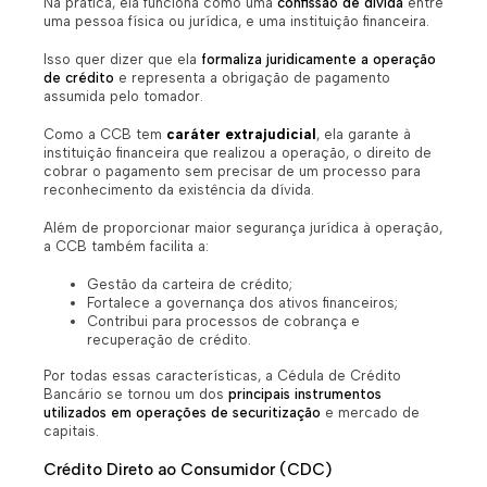
Na prática, ela funciona como uma
confissão de dívida
entre
uma pessoa física ou jurídica, e uma instituição financeira.
Isso quer dizer que ela
formaliza juridicamente a operação
de crédito
e representa a obrigação de pagamento
assumida pelo tomador.
Como a CCB tem
caráter extrajudicial
, ela garante à
instituição financeira que realizou a operação, o direito de
cobrar o pagamento sem precisar de um processo para
reconhecimento da existência da dívida.
Além de proporcionar maior segurança jurídica à operação,
a CCB também facilita a:
Gestão da carteira de crédito;
Fortalece a governança dos ativos financeiros;
Contribui para processos de cobrança e
recuperação de crédito.
Por todas essas características, a Cédula de Crédito
Bancário se tornou um dos
principais instrumentos
utilizados em operações de securitização
e mercado de
capitais.
Crédito Direto ao Consumidor (CDC)