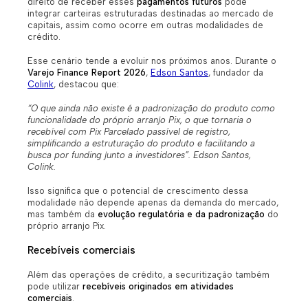
direito de receber esses
pagamentos futuros
pode
integrar carteiras estruturadas destinadas ao mercado de
capitais, assim como ocorre em outras modalidades de
crédito.
Esse cenário tende a evoluir nos próximos anos. Durante o
Varejo Finance Report 2026
,
Edson Santos
, fundador da
Colink
, destacou que:
“O que ainda não existe é a padronização do produto como
funcionalidade do próprio arranjo Pix, o que tornaria o
recebível com Pix Parcelado passível de registro,
simplificando a estruturação do produto e facilitando a
busca por funding junto a investidores”. Edson Santos,
Colink.
Isso significa que o potencial de crescimento dessa
modalidade não depende apenas da demanda do mercado,
mas também da
evolução regulatória e da padronização
do
próprio arranjo Pix.
Recebíveis comerciais
Além das operações de crédito, a securitização também
pode utilizar
recebíveis originados em atividades
comerciais
.