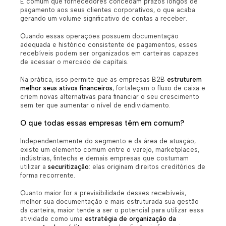
É comum que fornecedores concedam prazos longos de
pagamento aos seus clientes corporativos, o que acaba
gerando um volume significativo de contas a receber.
Quando essas operações possuem documentação
adequada e histórico consistente de pagamentos, esses
recebíveis podem ser organizados em carteiras capazes
de acessar o mercado de capitais.
Na prática, isso permite que as empresas B2B
estruturem
melhor seus ativos financeiros
, fortaleçam o fluxo de caixa e
criem novas alternativas para financiar o seu crescimento
sem ter que aumentar o nível de endividamento.
O que todas essas empresas têm em comum?
Independentemente do segmento e da área de atuação,
existe um elemento comum entre o varejo, marketplaces,
indústrias, fintechs e demais empresas que costumam
utilizar a
securitização
: elas originam direitos creditórios de
forma recorrente.
Quanto maior for a previsibilidade desses recebíveis,
melhor sua documentação e mais estruturada sua gestão
da carteira, maior tende a ser o potencial para utilizar essa
atividade como uma
estratégia de organização da