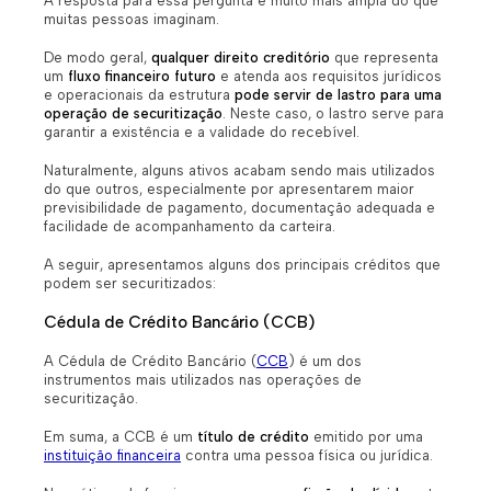
A resposta para essa pergunta é muito mais ampla do que
muitas pessoas imaginam.
De modo geral,
qualquer direito creditório
que representa
um
fluxo financeiro futuro
e atenda aos requisitos jurídicos
e operacionais da estrutura
pode servir de lastro para uma
operação de securitização
. Neste caso, o lastro serve para
garantir a existência e a validade do recebível.
Naturalmente, alguns ativos acabam sendo mais utilizados
do que outros, especialmente por apresentarem maior
previsibilidade de pagamento, documentação adequada e
facilidade de acompanhamento da carteira.
A seguir, apresentamos alguns dos principais créditos que
podem ser securitizados:
Cédula de Crédito Bancário (CCB)
A Cédula de Crédito Bancário (
CCB
) é um dos
instrumentos mais utilizados nas operações de
securitização.
Em suma, a CCB é um
título de crédito
emitido por uma
instituição financeira
contra uma pessoa física ou jurídica.