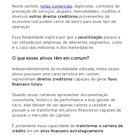
Neste sentido,
notas comerciais
, duplicatas, contratos de
prestação de serviços, aluguéis, mensalidades, royalties e
diversos
outros direitos creditórios
provenientes da
economia real podem servir de lastro para esse tipo de
operação.
Essa flexibilidade explica por que a
securitização
passou a
ser utilizada por empresas de diferentes segmentos, como
é o caso das indústrias e dos marketplaces.
O que esses ativos têm em comum?
Independentemente da modalidade utilizada, todos esses
ativos possuem uma característica em comum:
representam
direitos creditórios
capazes de gerar
fluxo
financeiro futuro
.
Quando essas carteiras apresentam documentação
consistente, histórico de performance e boa gestão de
risco, elas deixam de ser apenas valores a receber e
passam a se transformar em ativos financeiros capazes de
acessar o mercado de capitais.
É justamente essa capacidade de
transformar a carteira de
crédito
em um
ativo financeiro estrategicamente