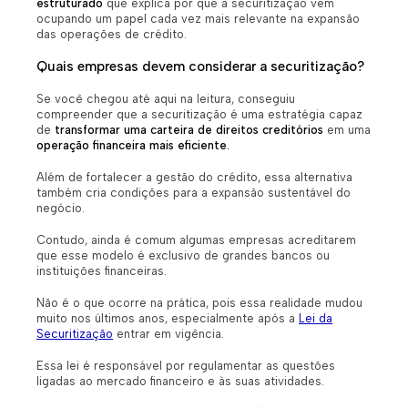
estruturado
que explica por que a securitização vem
ocupando um papel cada vez mais relevante na expansão
das operações de crédito.
Quais empresas devem considerar a securitização?
Se você chegou até aqui na leitura, conseguiu
compreender que a securitização é uma estratégia capaz
de
transformar uma carteira de direitos creditórios
em uma
operação financeira mais eficiente.
Além de fortalecer a gestão do crédito, essa alternativa
também cria condições para a expansão sustentável do
negócio.
Contudo, ainda é comum algumas empresas acreditarem
que esse modelo é exclusivo de grandes bancos ou
instituições financeiras.
Não é o que ocorre na prática, pois essa realidade mudou
muito nos últimos anos, especialmente após a
Lei da
Securitização
entrar em vigência.
Essa lei é responsável por regulamentar as questões
ligadas ao mercado financeiro e às suas atividades.