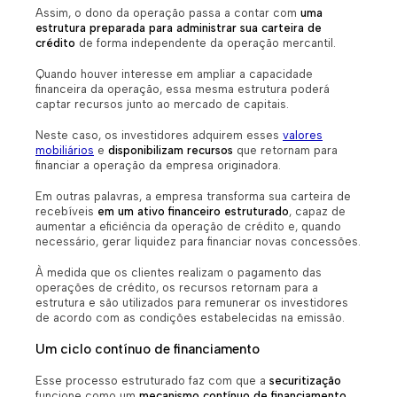
Assim, o dono da operação passa a contar com
uma
estrutura preparada para administrar sua carteira de
crédito
de forma independente da operação mercantil.
Quando houver interesse em ampliar a capacidade
financeira da operação, essa mesma estrutura poderá
captar recursos junto ao mercado de capitais.
Neste caso, os investidores adquirem esses
valores
mobiliários
e
disponibilizam recursos
que retornam para
financiar a operação da empresa originadora.
Em outras palavras, a empresa transforma sua carteira de
recebíveis
em um ativo financeiro estruturado
, capaz de
aumentar a eficiência da operação de crédito e, quando
necessário, gerar liquidez para financiar novas concessões.
À medida que os clientes realizam o pagamento das
operações de crédito, os recursos retornam para a
estrutura e são utilizados para remunerar os investidores
de acordo com as condições estabelecidas na emissão.
Um ciclo contínuo de financiamento
Esse processo estruturado faz com que a
securitização
funcione como um
mecanismo contínuo de financiamento