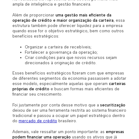
ampla de inteligência e gestão financeira.
Além de proporcionar
uma gestão mais eficiente da
operação de crédito e maior organização da carteira
, essa
estrutura também pode oferecer liquidez para a empresa
quando esse for o objetivo estratégico, bem como outros
benefícios estratégicos:
Organizar a carteira de recebíveis;
Fortalecer a governança da operação;
Criar condições para que novos recursos sejam
direcionados à originação de crédito.
Esses benefícios estratégicos fizeram com que empresas
de diferentes segmentos da economia passassem a adotar
esse modelo, especialmente aquelas que operam
carteiras
próprias de crédito
e buscam formas mais eficientes de
financiar seu crescimento.
Foi justamente por conta desse motivo que a
securitização
deixou de ser uma ferramenta restrita ao sistema financeiro
tradicional e passou a ocupar um papel estratégico dentro
do
mercado de crédito
brasileiro.
Ademais, vale ressaltar um ponto importante: as
empresas
podem financiar uma operação
usando os ativos que já