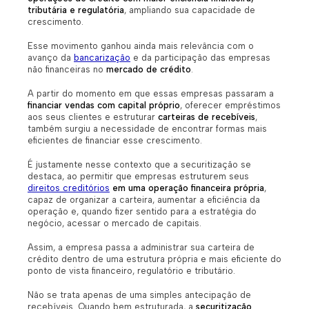
tributária e regulatória
, ampliando sua capacidade de
crescimento.
Esse movimento ganhou ainda mais relevância com o
avanço da
bancarização
e da participação das empresas
não financeiras no
mercado de crédito
.
A partir do momento em que essas empresas passaram a
financiar vendas com capital próprio
, oferecer empréstimos
aos seus clientes e estruturar
carteiras de recebíveis
,
também surgiu a necessidade de encontrar formas mais
eficientes de financiar esse crescimento.
É justamente nesse contexto que a securitização se
destaca, ao permitir que empresas estruturem seus
direitos creditórios
em uma operação financeira própria
,
capaz de organizar a carteira, aumentar a eficiência da
operação e, quando fizer sentido para a estratégia do
negócio, acessar o mercado de capitais.
Assim, a empresa passa a administrar sua carteira de
crédito dentro de uma estrutura própria e mais eficiente do
ponto de vista financeiro, regulatório e tributário.
Não se trata apenas de uma simples antecipação de
recebíveis. Quando bem estruturada, a
securitização