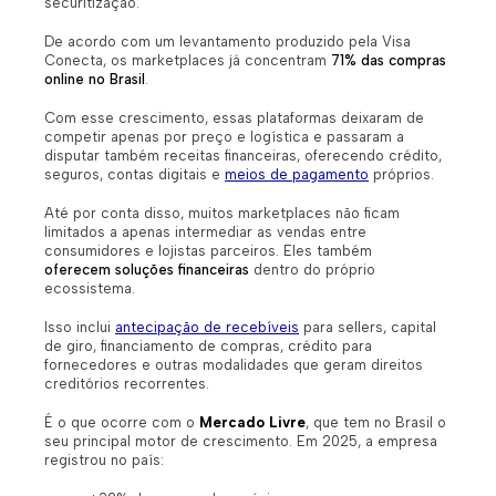
securitização.
De acordo com um levantamento produzido pela Visa
Conecta, os marketplaces já concentram
71% das compras
online no Brasil
.
Com esse crescimento, essas plataformas deixaram de
competir apenas por preço e logística e passaram a
disputar também receitas financeiras, oferecendo crédito,
seguros, contas digitais e
meios de pagamento
próprios.
Até por conta disso, muitos marketplaces não ficam
limitados a apenas intermediar as vendas entre
consumidores e lojistas parceiros. Eles também
oferecem soluções financeiras
dentro do próprio
ecossistema.
Isso inclui
antecipação de recebíveis
para sellers, capital
de giro, financiamento de compras, crédito para
fornecedores e outras modalidades que geram direitos
creditórios recorrentes.
É o que ocorre com o
Mercado Livre
, que tem no Brasil o
seu principal motor de crescimento. Em 2025, a empresa
registrou no país: