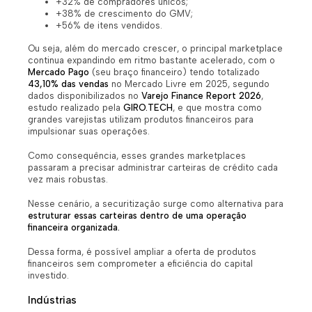
+32% de compradores únicos;
+38% de crescimento do GMV;
+56% de itens vendidos.
Ou seja, além do mercado crescer, o principal marketplace
continua expandindo em ritmo bastante acelerado, com o
Mercado Pago
(seu braço financeiro) tendo
totalizado
43,10% das vendas
no Mercado Livre em 2025, segundo
dados disponibilizados no
Varejo Finance Report 2026
,
estudo realizado pela
GIRO.TECH
, e que mostra como
gran
des varejistas utilizam produtos financeiros para
impulsionar suas operações.
Como consequência, esses grandes marketplaces
passaram a precisar administrar carteiras de crédito cada
vez mais robustas.
Nesse cenário, a securitização surge como alternativa para
estruturar essas carteiras dentro de uma operação
financeira organizada.
Dessa forma, é possível ampliar a oferta de produtos
financeiros sem comprometer a eficiência do capital
investido.
Indústrias