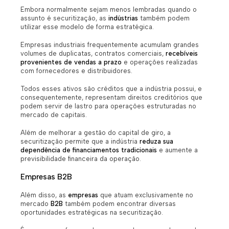
Embora normalmente sejam menos lembradas quando o
assunto é securitização, as
indústrias
também podem
utilizar esse modelo de forma estratégica.
Empresas industriais frequentemente acumulam grandes
volumes de duplicatas, contratos comerciais,
recebíveis
provenientes de vendas a prazo
e operações realizadas
com fornecedores e distribuidores.
Todos esses ativos são créditos que a indústria possui, e
consequentemente, representam direitos creditórios que
podem servir de lastro para operações estruturadas no
mercado de capitais.
Além de melhorar a gestão do capital de giro, a
securitização permite que a indústria
reduza sua
dependência de financiamentos tradicionais
e aumente a
previsibilidade financeira da operação.
Empresas B2B
Além disso, as
empresas
que atuam exclusivamente no
mercado
B2B
também podem encontrar diversas
oportunidades estratégicas na securitização.