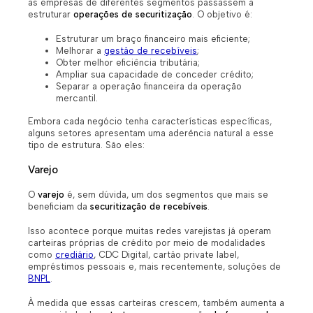
as empresas de diferentes segmentos passassem a
estruturar
operações de securitização
. O objetivo é:
Estruturar um braço financeiro mais eficiente;
Melhorar a
gestão de recebíveis
;
Obter melhor eficiência tributária;
Ampliar sua capacidade de conceder crédito;
Separar a operação financeira da operação
mercantil.
Embora cada negócio tenha características específicas,
alguns setores apresentam uma aderência natural a esse
tipo de estrutura. São eles:
Varejo
O
varejo
é, sem dúvida, um dos segmentos que mais se
beneficiam da
securitização de recebíveis
.
Isso acontece porque muitas redes varejistas já operam
carteiras próprias de crédito por meio de modalidades
como
crediário
, CDC Digital, cartão private label,
empréstimos pessoais e, mais recentemente, soluções de
BNPL
.
À medida que essas carteiras crescem, também aumenta a