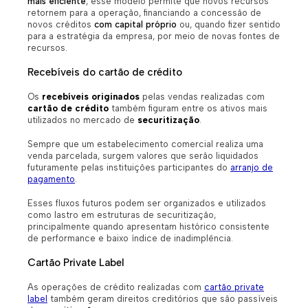
mais eficiente
, esse modelo permite que novos recursos
retornem para a operação, financiando a concessão de
novos créditos
com capital próprio
ou, quando fizer sentido
para a estratégia da empresa, por meio de novas fontes de
recursos.
Recebíveis do cartão de crédito
Os
recebíveis originados
pelas vendas realizadas com
cartão de crédito
também figuram entre os ativos mais
utilizados no mercado de
securitização
.
Sempre que um estabelecimento comercial realiza uma
venda parcelada, surgem valores que serão liquidados
futuramente pelas instituições participantes do
arranjo de
pagamento
.
Esses fluxos futuros podem ser organizados e utilizados
como lastro em estruturas de securitização,
principalmente quando apresentam histórico consistente
de performance e baixo índice de inadimplência.
Cartão Private Label
As operações de crédito realizadas com
cartão private
label
também geram direitos creditórios que são passíveis