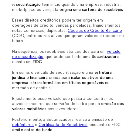
A
securitização
tem início quando uma empresa, indústria,
marketplace ou varejista
origina uma carteira de recebíveis
.
Esses direitos creditórios podem ter origem em
operações de crédito, vendas parceladas, financiamentos,
notas comerciais, duplicatas,
Cédulas de Crédito Bancário
(CCB), entre outros ativos que geram valores a receber no
futuro.
Na sequência, os recebíveis são cedidos para um
veículo
de securitização
, que pode ser tanto uma
Securitizadora
quanto um
FIDC
.
Em suma, o veículo de securitização é uma
estrutura
jurídica e financeira
criada para
isolar os ativos de uma
empresa
e
transformá-los em títulos negociáveis
no
mercado de capitais.
É justamente esse veículo que passa a concentrar os
ativos financeiros que servirão de lastro para a
emissão dos
valores mobiliários
aos investidores.
Posteriormente, a Securitizadora realiza a emissão de
debêntures
e
Certificado de Recebíveis
, enquanto o FIDC
emite cotas do fundo
.