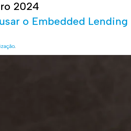
ro 2024
Clientes
Blog
e usar o Embedded Lending
ização
.