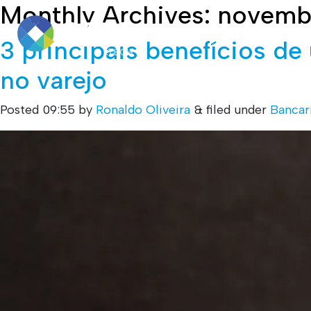
Monthly Archives:
novemb
Institucional
Soluções
3 principais benefícios d
no varejo
Posted
09:55
by
Ronaldo Oliveira
&
filed under
Bancar