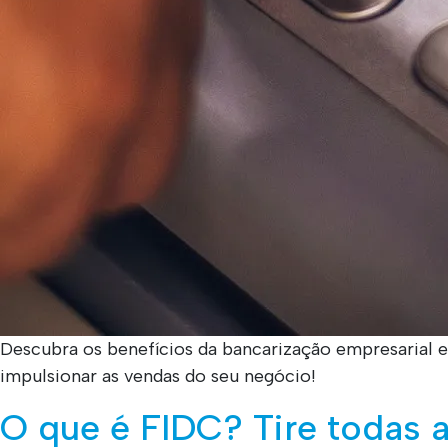
Descubra os benefícios da bancarização empresarial
impulsionar as vendas do seu negócio!
O que é FIDC? Tire todas a